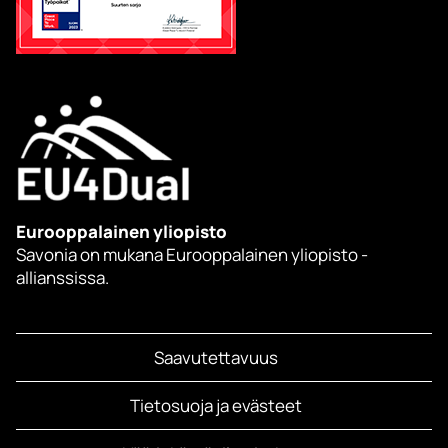
Eurooppalainen yliopisto
Savonia on mukana Eurooppalainen yliopisto -
allianssissa.
Saavutettavuus
Tietosuoja ja evästeet