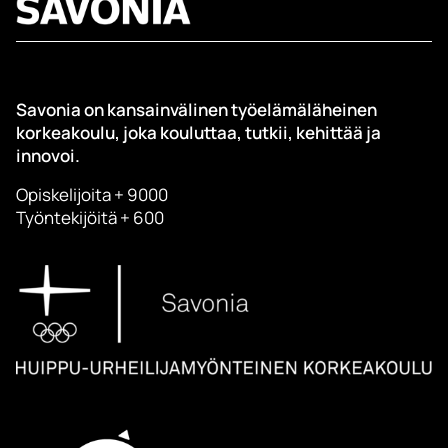
Savonia on kansainvälinen työelämäläheinen
korkeakoulu, joka kouluttaa, tutkii, kehittää ja
innovoi.
Opiskelijoita + 9000
Työntekijöitä + 600