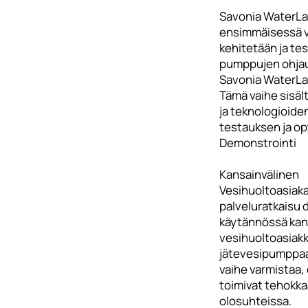
Savonia WaterLab
ensimmäisessä 
kehitetään ja te
pumppujen ohjau
Savonia WaterLa
Tämä vaihe sisäl
ja teknologioide
testauksen ja op
Demonstrointi
Kansainvälinen
Vesihuoltoasiakas
palveluratkaisu
käytännössä kan
vesihuoltoasiak
jätevesipumppa
vaihe varmistaa, 
toimivat tehokkaa
olosuhteissa.