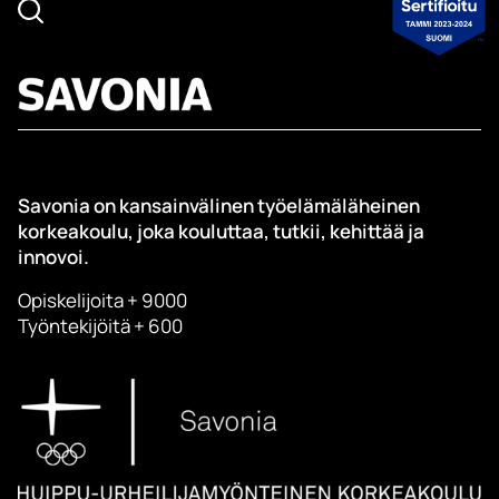
Savonia on kansainvälinen työelämäläheinen
korkeakoulu, joka kouluttaa, tutkii, kehittää ja
innovoi.
Opiskelijoita + 9000
Työntekijöitä + 600