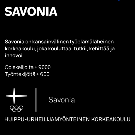
Savonia on kansainvälinen työelämäläheinen
korkeakoulu, joka kouluttaa, tutkii, kehittää ja
innovoi.
Opiskelijoita + 9000
Työntekijöitä + 600