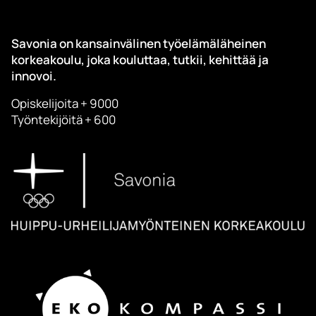
Savonia on kansainvälinen työelämäläheinen
korkeakoulu, joka kouluttaa, tutkii, kehittää ja
innovoi.
Opiskelijoita + 9000
Työntekijöitä + 600