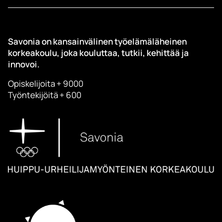
Savonia on kansainvälinen työelämäläheinen
korkeakoulu, joka kouluttaa, tutkii, kehittää ja
innovoi.
Opiskelijoita + 9000
Työntekijöitä + 600