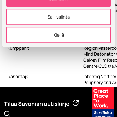
projektiin erilaisi
asiantuntemuksi
resursseja.
Salli valinta
Toimenpiteet
Kiellä
Tulokset
Kumppanit
Region Västerbo
Mind Detonator 
Galway Film Res
Centre CLG t/a 
Rahoittaja
Interreg Norther
Periphery and Ar
Tilaa Savonian uutiskirje