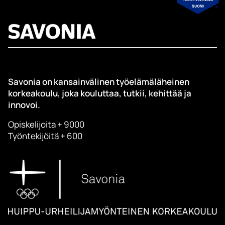
Savonia on kansainvälinen työelämäläheinen
korkeakoulu, joka kouluttaa, tutkii, kehittää ja
innovoi.
Opiskelijoita + 9000
Työntekijöitä + 600