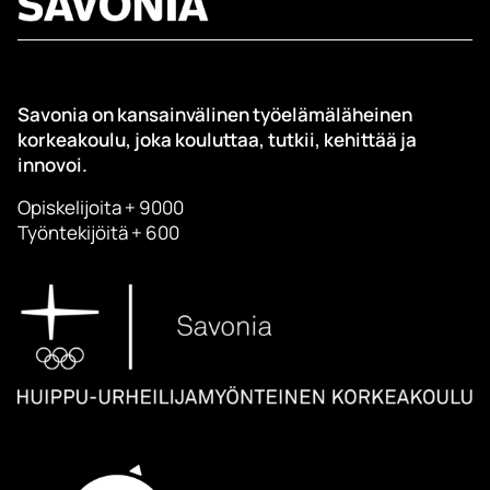
Savonia on kansainvälinen työelämäläheinen
korkeakoulu, joka kouluttaa, tutkii, kehittää ja
innovoi.
Opiskelijoita + 9000
Työntekijöitä + 600