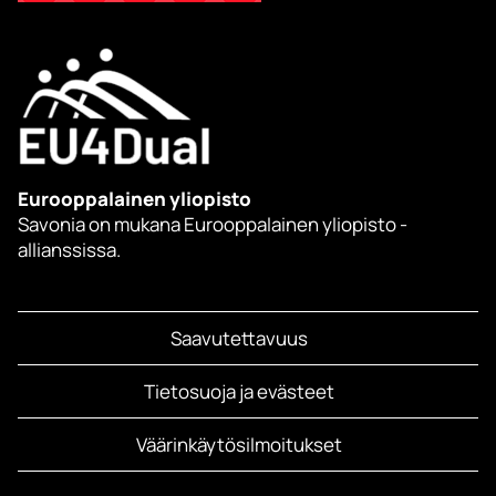
Eurooppalainen yliopisto
Savonia on mukana Eurooppalainen yliopisto -
allianssissa.
Saavutettavuus
Tietosuoja ja evästeet
Väärinkäytösilmoitukset