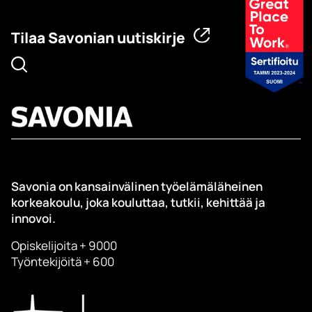
Tilaa Savonian uutiskirje
Savonia on kansainvälinen työelämäläheinen
korkeakoulu, joka kouluttaa, tutkii, kehittää ja
innovoi.
Opiskelijoita + 9000
Työntekijöitä + 600