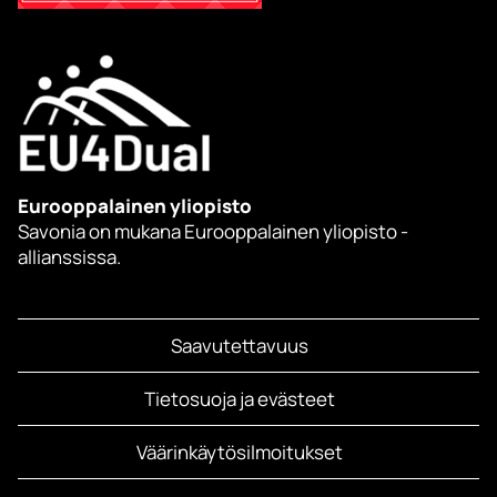
Eurooppalainen yliopisto
Savonia on mukana Eurooppalainen yliopisto -
allianssissa.
Saavutettavuus
Tietosuoja ja evästeet
Väärinkäytösilmoitukset