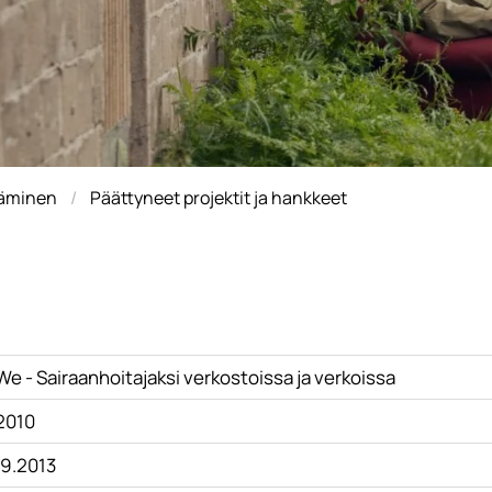
täminen
Päättyneet projektit ja hankkeet
e - Sairaanhoitajaksi verkostoissa ja verkoissa
.2010
.9.2013