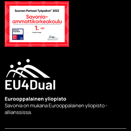
Eurooppalainen yliopisto
Savonia on mukana Eurooppalainen yliopisto -
allianssissa.