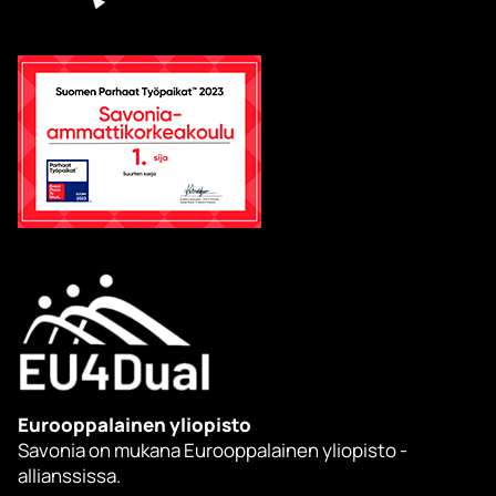
Eurooppalainen yliopisto
Savonia on mukana Eurooppalainen yliopisto -
allianssissa.