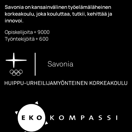
Savonia on kansainvälinen työelämäläheinen
korkeakoulu, joka kouluttaa, tutkii, kehittää ja
innovoi.
Opiskelijoita + 9000
Työntekijöitä + 600