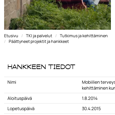
Etusivu
TKI ja palvelut
Tutkimus ja kehittäminen
Päättyneet projektit ja hankkeet
Hankkeen tiedot
Nimi
Mobiilien tervey
kehittäminen ku
Aloituspäivä
1.8.2014
Lopetuspäivä
30.4.2015