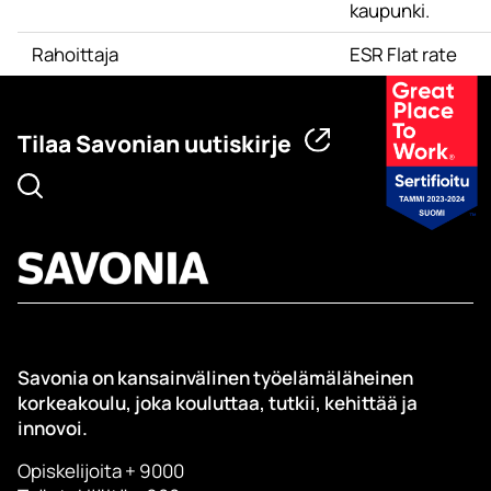
kaupunki.
Rahoittaja
ESR Flat rate
Tilaa Savonian uutiskirje
Savonia on kansainvälinen työelämäläheinen
korkeakoulu, joka kouluttaa, tutkii, kehittää ja
innovoi.
Opiskelijoita + 9000