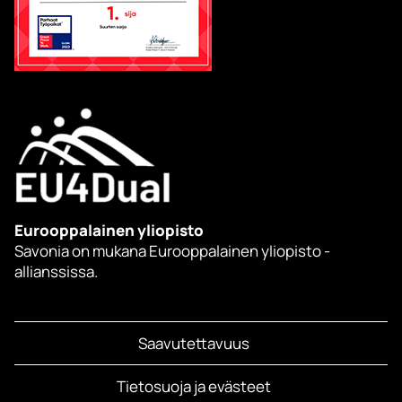
Eurooppalainen yliopisto
Savonia on mukana Eurooppalainen yliopisto -
allianssissa.
Saavutettavuus
Tietosuoja ja evästeet