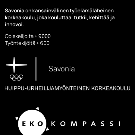
Savonia on kansainvälinen työelämäläheinen
korkeakoulu, joka kouluttaa, tutkii, kehittää ja
innovoi.
Opiskelijoita + 9000
Työntekijöitä + 600