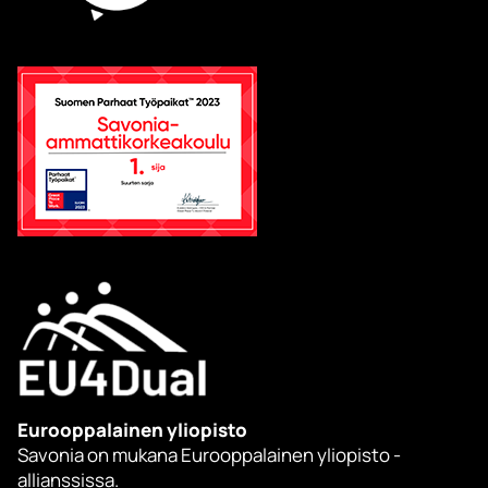
Eurooppalainen yliopisto
Savonia on mukana Eurooppalainen yliopisto -
allianssissa.