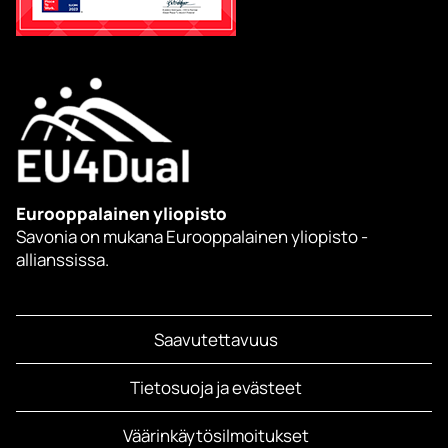
Eurooppalainen yliopisto
Savonia on mukana Eurooppalainen yliopisto -
allianssissa.
Saavutettavuus
Tietosuoja ja evästeet
Väärinkäytösilmoitukset