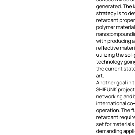
generated. The 
strategy is to de
retardant proper
polymer material
nanocompoundin
with producing a
reflective materi
utilizing the sol-
technology goin
the current state
art.
Another goal in 
SHIFUNK project 
networking and 
international co-
operation. The f
retardant requi
set for materials 
demanding appli