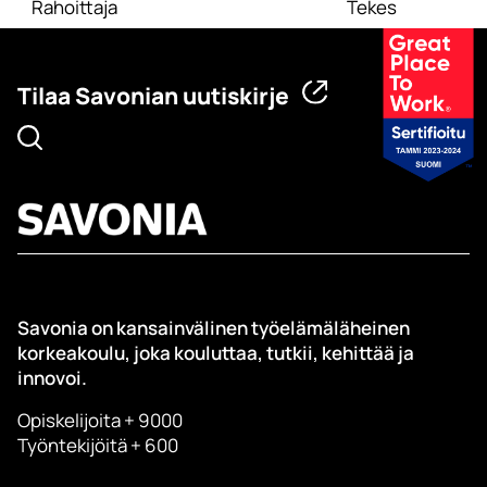
Rahoittaja
Tekes
Tilaa Savonian uutiskirje
Savonia on kansainvälinen työelämäläheinen
korkeakoulu, joka kouluttaa, tutkii, kehittää ja
innovoi.
Opiskelijoita + 9000
Työntekijöitä + 600