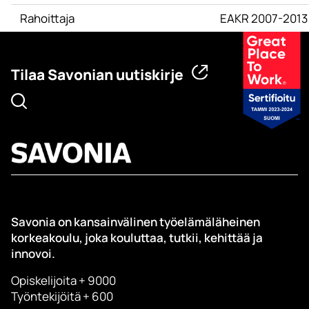
Rahoittaja
EAKR 2007-2013
Tilaa Savonian uutiskirje
Savonia on kansainvälinen työelämäläheinen
korkeakoulu, joka kouluttaa, tutkii, kehittää ja
innovoi.
Opiskelijoita + 9000
Työntekijöitä + 600