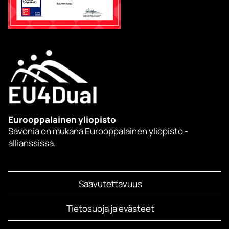
Eurooppalainen yliopisto
Savonia on mukana Eurooppalainen yliopisto -
allianssissa.
Saavutettavuus
Tietosuoja ja evästeet