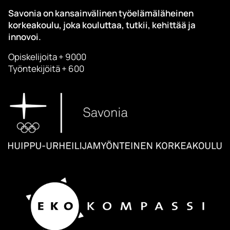
Savonia on kansainvälinen työelämäläheinen
korkeakoulu, joka kouluttaa, tutkii, kehittää ja
innovoi.
Opiskelijoita + 9000
Työntekijöitä + 600