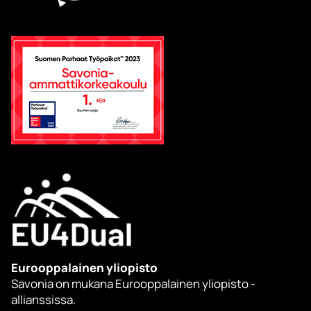
Eurooppalainen yliopisto
Savonia on mukana Eurooppalainen yliopisto -
allianssissa.