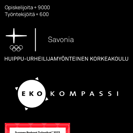
Opiskelijoita + 9000
Työntekijöitä + 600