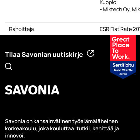
Kuopio
- Miktech Oy, Mik
Rahoittaja
ESR Flat Rate 2
Tilaa Savonian uutiskirje
Savonia on kansainvälinen työelämäläheinen
korkeakoulu, joka kouluttaa, tutkii, kehittää ja
innovoi.