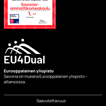
Eurooppalainen yliopisto
Savonia on mukana Eurooppalainen yliopisto -
allianssissa.
Saavutettavuus