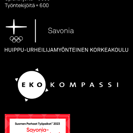
Työntekijöitä + 600