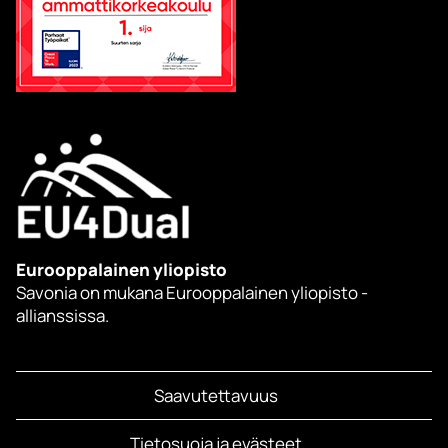
Eurooppalainen yliopisto
Savonia on mukana Eurooppalainen yliopisto -
allianssissa.
Saavutettavuus
Tietosuoja ja evästeet