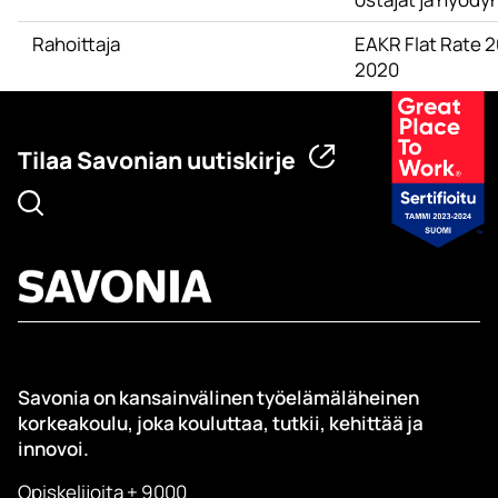
Rahoittaja
EAKR Flat Rate 2
2020
Tilaa Savonian uutiskirje
Savonia on kansainvälinen työelämäläheinen
korkeakoulu, joka kouluttaa, tutkii, kehittää ja
innovoi.
Opiskelijoita + 9000