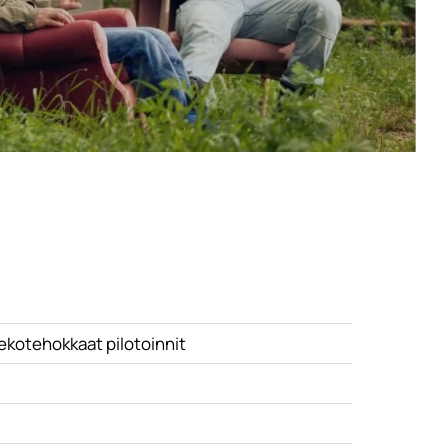
 ekotehokkaat pilotoinnit