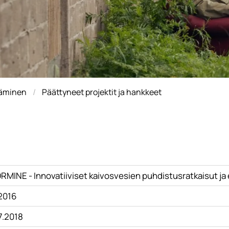
täminen
Päättyneet projektit ja hankkeet
RMINE - Innovatiiviset kaivosvesien puhdistusratkaisut ja
.2016
7.2018