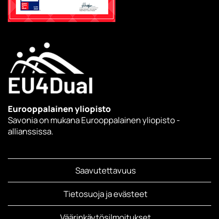
Eurooppalainen yliopisto
Savonia on mukana Eurooppalainen yliopisto -
allianssissa.
Saavutettavuus
Tietosuoja ja evästeet
Väärinkäytösilmoitukset