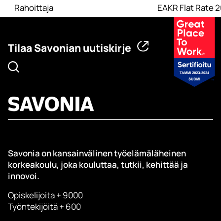
Rahoittaja
EAKR Flat Rate 
Tilaa Savonian uutiskirje
Savonia on kansainvälinen työelämäläheinen
korkeakoulu, joka kouluttaa, tutkii, kehittää ja
innovoi.
Opiskelijoita + 9000
Työntekijöitä + 600