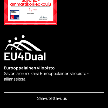
Eurooppalainen yliopisto
Savonia on mukana Eurooppalainen yliopisto -
allianssissa.
Saavutettavuus