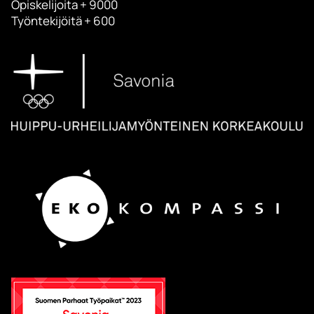
Opiskelijoita + 9000
Työntekijöitä + 600