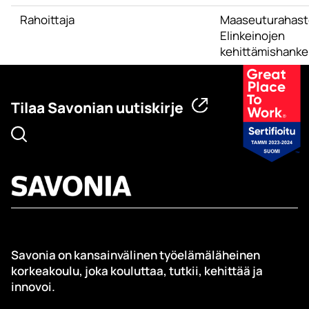
Rahoittaja
Maaseuturahast
Elinkeinojen
kehittämishanke
Tilaa Savonian uutiskirje
Savonia on kansainvälinen työelämäläheinen
korkeakoulu, joka kouluttaa, tutkii, kehittää ja
innovoi.