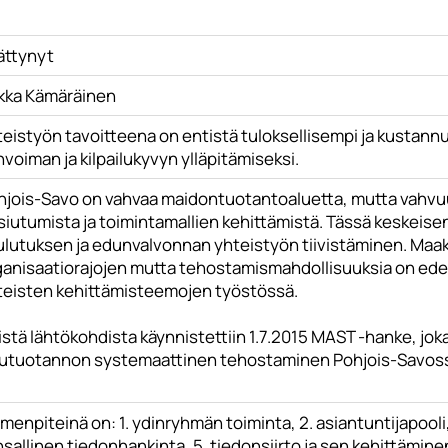
ättynyt
lkka Kämäräinen
teistyön tavoitteena on entistä tuloksellisempi ja kustan
nvoiman ja kilpailukyvyn ylläpitämiseksi.
hjois-Savo on vahvaa maidontuotantoaluetta, mutta vahvuu
siutumista ja toimintamallien kehittämistä. Tässä keskei
ulutuksen ja edunvalvonnan yhteistyön tiivistäminen. Maak
ganisaatiorajojen mutta tehostamismahdollisuuksia on ede
teisten kehittämisteemojen työstössä.
stä lähtökohdista käynnistettiin 1.7.2015 MAST -hanke, jok
kutuotannon systemaattinen tehostaminen Pohjois-Savossa"
menpiteinä on: 1. ydinryhmän toiminta, 2. asiantuntijapooli
sallinen tiedonhankinta, 5. tiedonsiirto ja sen kehittämine