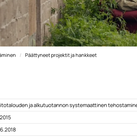
täminen
Päättyneet projektit ja hankkeet
itotalouden ja alkutuotannon systemaattinen tehostamin
.2015
.6.2018