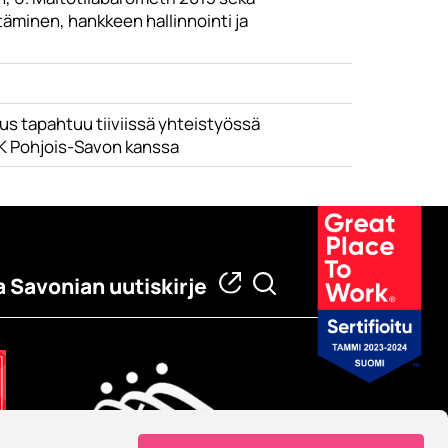
täminen, hankkeen hallinnointi ja
us tapahtuu tiiviissä yhteistyössä
K Pohjois-Savon kanssa
a Savonian uutiskirje