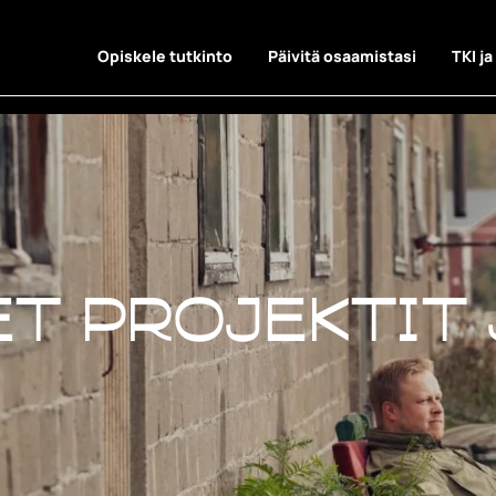
Opiskele tutkinto
Päivitä osaamistasi
TKI ja
t projektit 
t projektit 