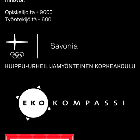
Opiskelijoita + 9000
Työntekijöitä + 600