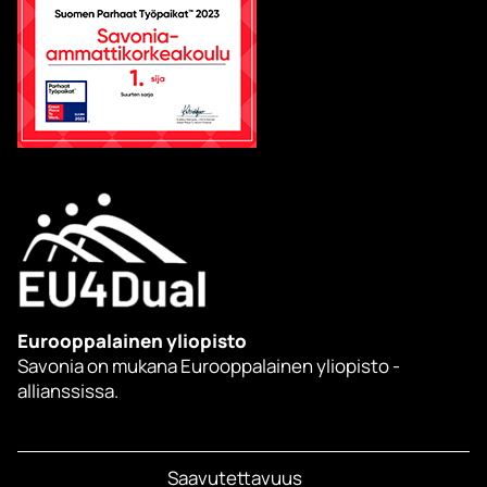
Eurooppalainen yliopisto
Savonia on mukana Eurooppalainen yliopisto -
allianssissa.
Saavutettavuus