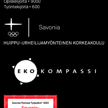
Opiskelijoita + 9000
Työntekijöitä + 600