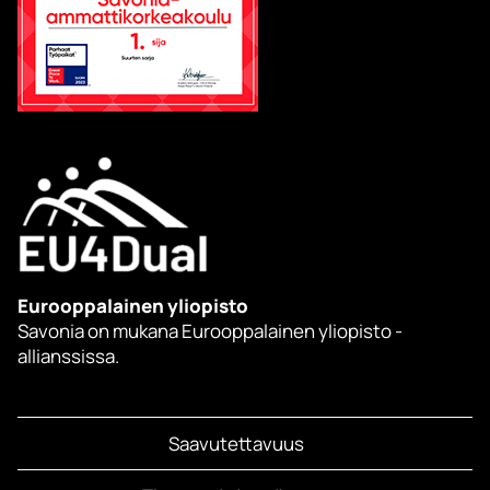
Eurooppalainen yliopisto
Savonia on mukana Eurooppalainen yliopisto -
allianssissa.
Saavutettavuus