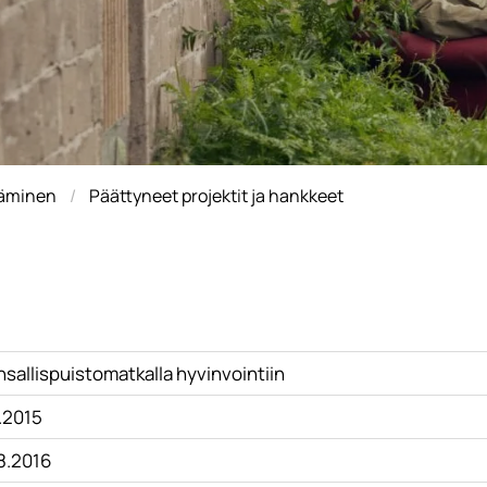
täminen
Päättyneet projektit ja hankkeet
sallispuistomatkalla hyvinvointiin
.2015
.8.2016