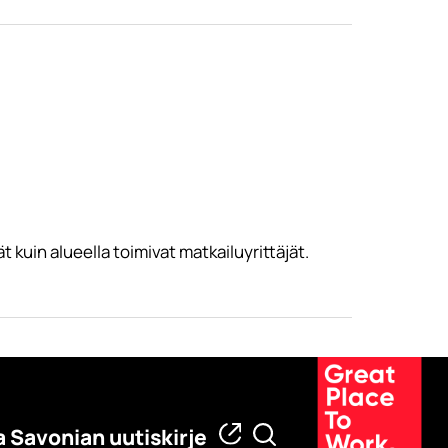
 kuin alueella toimivat matkailuyrittäjät.
a Savonian uutiskirje