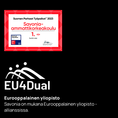
Eurooppalainen yliopisto
Savonia on mukana Eurooppalainen yliopisto -
allianssissa.