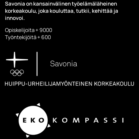
Savonia on kansainvälinen työelämäläheinen
korkeakoulu, joka kouluttaa, tutkii, kehittää ja
innovoi.
Opiskelijoita + 9000
Työntekijöitä + 600