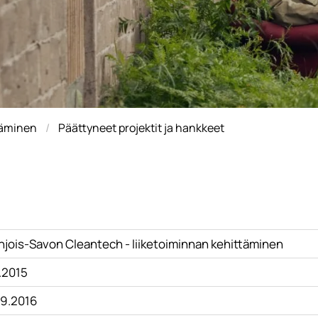
täminen
Päättyneet projektit ja hankkeet
hjois-Savon Cleantech - liiketoiminnan kehittäminen
1.2015
.9.2016