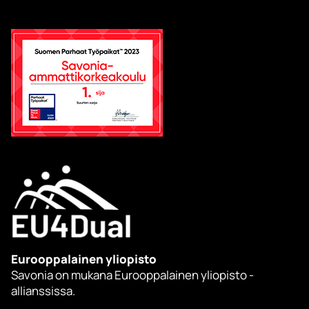
Eurooppalainen yliopisto
Savonia on mukana Eurooppalainen yliopisto -
allianssissa.