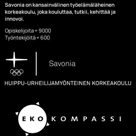
Savonia on kansainvälinen työelämäläheinen
korkeakoulu, joka kouluttaa, tutkii, kehittää ja
innovoi.
Opiskelijoita + 9000
Työntekijöitä + 600