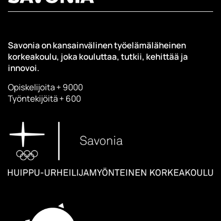
Savonia on kansainvälinen työelämäläheinen
korkeakoulu, joka kouluttaa, tutkii, kehittää ja
innovoi.
Opiskelijoita + 9000
Työntekijöitä + 600