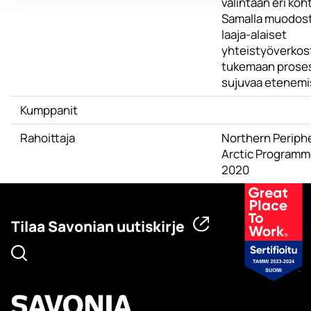
valintaan eri koht
Samalla muodos
laaja-alaiset
yhteistyöverkos
tukemaan prose
sujuvaa etenemi
Kumppanit
Rahoittaja
Northern Periph
Arctic Programm
2020
Tilaa Savonian uutiskirje