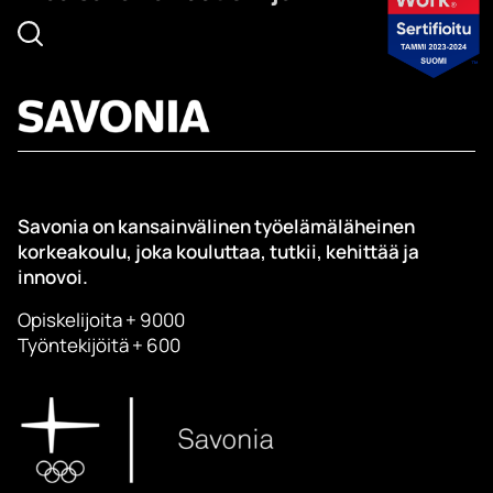
Savonia on kansainvälinen työelämäläheinen
korkeakoulu, joka kouluttaa, tutkii, kehittää ja
innovoi.
Opiskelijoita + 9000
Työntekijöitä + 600