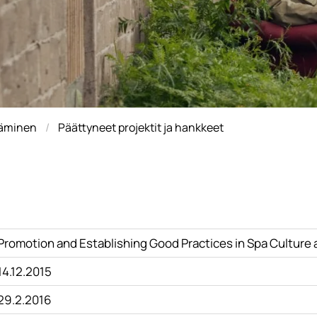
täminen
Päättyneet projektit ja hankkeet
Promotion and Establishing Good Practices in Spa Culture
14.12.2015
29.2.2016