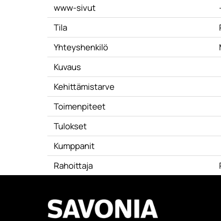
www-sivut
Tila
Yhteyshenkilö
Kuvaus
Kehittämistarve
Toimenpiteet
Tulokset
Kumppanit
Rahoittaja