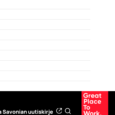
a Savonian uutiskirje