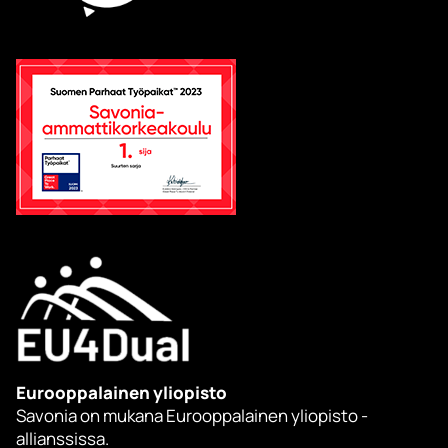
Eurooppalainen yliopisto
Savonia on mukana Eurooppalainen yliopisto -
allianssissa.