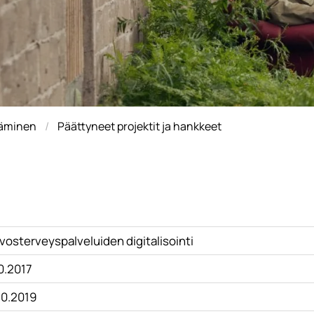
täminen
Päättyneet projektit ja hankkeet
vosterveyspalveluiden digitalisointi
0.2017
10.2019