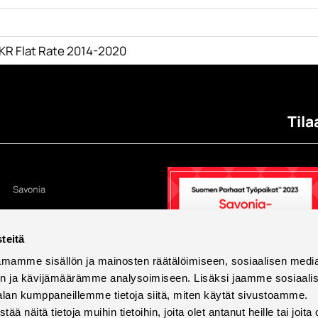
KR Flat Rate 2014-2020
Tila
teitä
mamme sisällön ja mainosten räätälöimiseen, sosiaalisen medi
n ja kävijämäärämme analysoimiseen. Lisäksi jaamme sosiaali
alan kumppaneillemme tietoja siitä, miten käytät sivustoamme.
näitä tietoja muihin tietoihin, joita olet antanut heille tai joita 