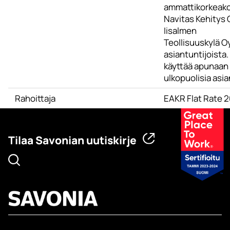
ammattikorkeako
Navitas Kehitys 
Iisalmen
Teollisuuskylä O
asiantuntijoista
käyttää apunaan
ulkopuolisia asia
Rahoittaja
EAKR Flat Rate 
Tilaa Savonian uutiskirje