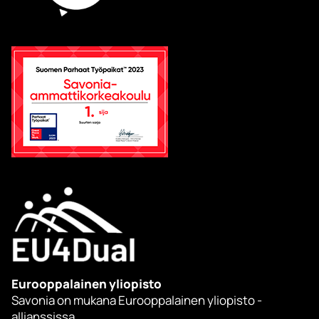
Eurooppalainen yliopisto
Savonia on mukana Eurooppalainen yliopisto -
allianssissa.