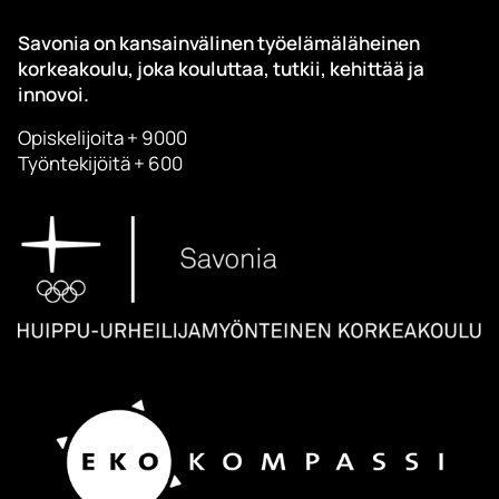
Savonia on kansainvälinen työelämäläheinen
korkeakoulu, joka kouluttaa, tutkii, kehittää ja
innovoi.
Opiskelijoita + 9000
Työntekijöitä + 600