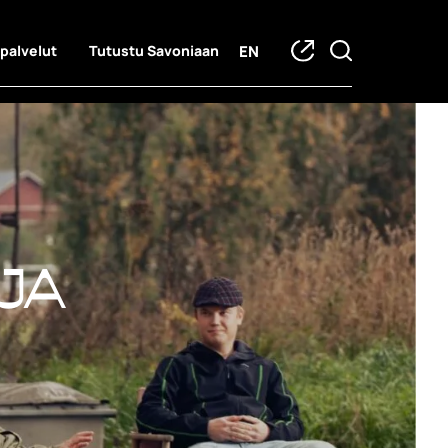
EN
 palvelut
Tutustu Savoniaan
ja hankkeet
ja