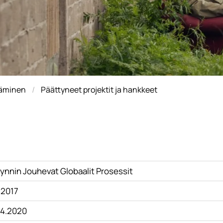
täminen
Päättyneet projektit ja hankkeet
ynnin Jouhevat Globaalit Prosessit
.2017
.4.2020