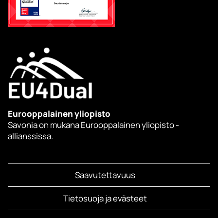
Eurooppalainen yliopisto
Savonia on mukana Eurooppalainen yliopisto -
allianssissa.
Saavutettavuus
Tietosuoja ja evästeet