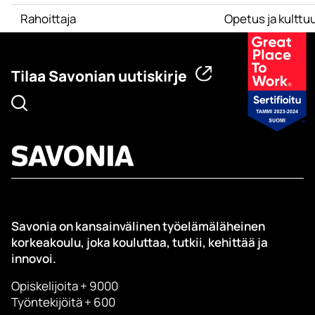
Rahoittaja
Opetus ja kulttuu
Tilaa Savonian uutiskirje
Savonia on kansainvälinen työelämäläheinen
korkeakoulu, joka kouluttaa, tutkii, kehittää ja
innovoi.
Opiskelijoita + 9000
Työntekijöitä + 600