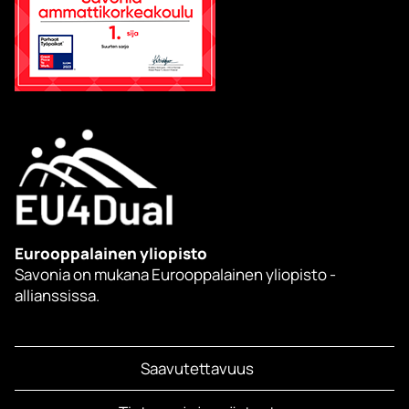
Eurooppalainen yliopisto
Savonia on mukana Eurooppalainen yliopisto -
allianssissa.
Saavutettavuus