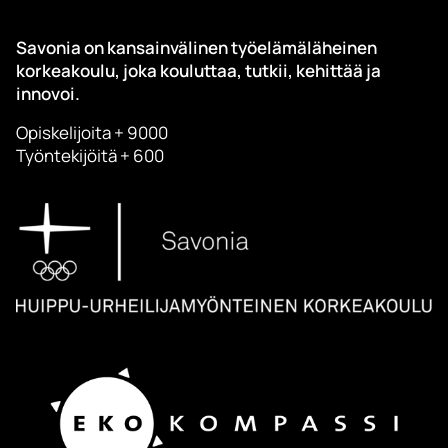
Savonia on kansainvälinen työelämäläheinen
korkeakoulu, joka kouluttaa, tutkii, kehittää ja
innovoi.
Opiskelijoita + 9000
Työntekijöitä + 600