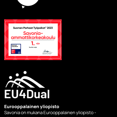
Eurooppalainen yliopisto
Savonia on mukana Eurooppalainen yliopisto -