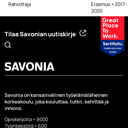
Rahoittaja
Erasmus + 2017-
2020
Tilaa Savonian uutiskirje
Savonia on kansainvälinen työelämäläheinen
korkeakoulu, joka kouluttaa, tutkii, kehittää ja
innovoi.
Opiskelijoita + 9000
Työntekijöitä + 600