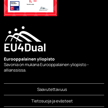
Eurooppalainen yliopisto
Savonia on mukana Eurooppalainen yliopisto -
allianssissa.
Saavutettavuus
Tietosuoja ja evästeet