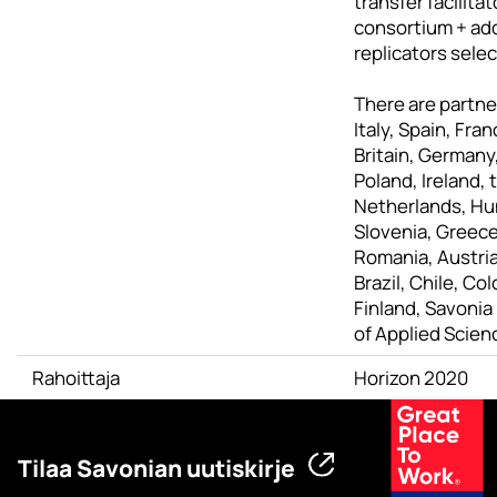
transfer facilitat
consortium + add
replicators sele
There are partne
Italy, Spain, Fra
Britain, Germany
Poland, Ireland, 
Netherlands, Hu
Slovenia, Greece
Romania, Austria
Brazil, Chile, Co
Finland, Savonia
of Applied Scien
Rahoittaja
Horizon 2020
Tilaa Savonian uutiskirje