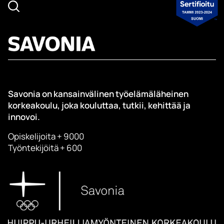
Savonia on kansainvälinen työelämäläheinen
korkeakoulu, joka kouluttaa, tutkii, kehittää ja
innovoi.
Opiskelijoita + 9000
Työntekijöitä + 600