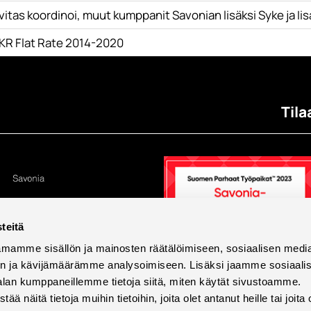
itas koordinoi, muut kumppanit Savonian lisäksi Syke ja Ii
KR Flat Rate 2014-2020
Tila
teitä
mamme sisällön ja mainosten räätälöimiseen, sosiaalisen medi
n ja kävijämäärämme analysoimiseen. Lisäksi jaamme sosiaali
alan kumppaneillemme tietoja siitä, miten käytät sivustoamme.
näitä tietoja muihin tietoihin, joita olet antanut heille tai joita 