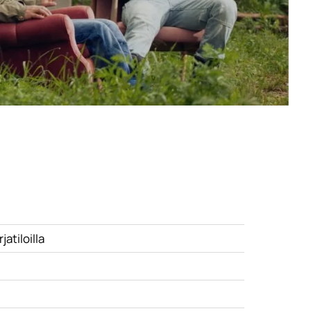
atiloilla