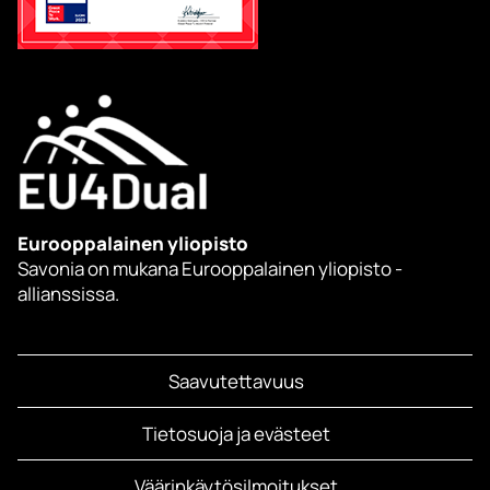
Eurooppalainen yliopisto
Savonia on mukana Eurooppalainen yliopisto -
allianssissa.
Saavutettavuus
Tietosuoja ja evästeet
Väärinkäytösilmoitukset