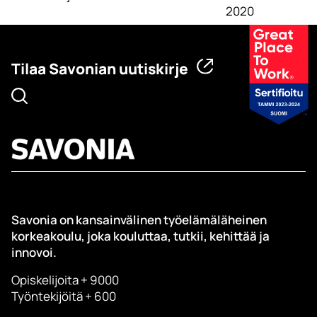
2020
Tilaa Savonian uutiskirje
Savonia on kansainvälinen työelämäläheinen
korkeakoulu, joka kouluttaa, tutkii, kehittää ja
innovoi.
Opiskelijoita + 9000
Työntekijöitä + 600