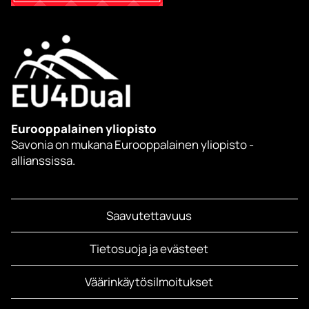
Eurooppalainen yliopisto
Savonia on mukana Eurooppalainen yliopisto -
allianssissa.
Saavutettavuus
Tietosuoja ja evästeet
Väärinkäytösilmoitukset