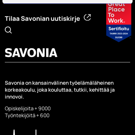
Tilaa Savonian uutiskirje
Savonia on kansainvälinen työelämäläheinen
korkeakoulu, joka kouluttaa, tutkii, kehittää ja
innovoi.
Opiskelijoita + 9000
Työntekijöitä + 600