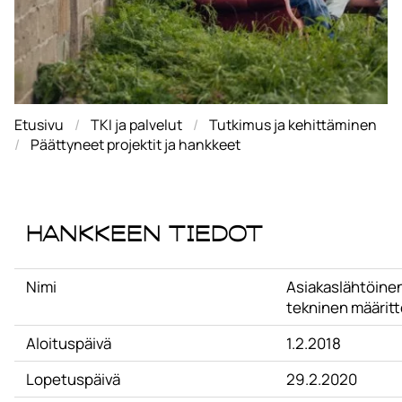
Etusivu
TKI ja palvelut
Tutkimus ja kehittäminen
Päättyneet projektit ja hankkeet
Hankkeen tiedot
Nimi
Asiakaslähtöine
tekninen määritt
Aloituspäivä
1.2.2018
Lopetuspäivä
29.2.2020