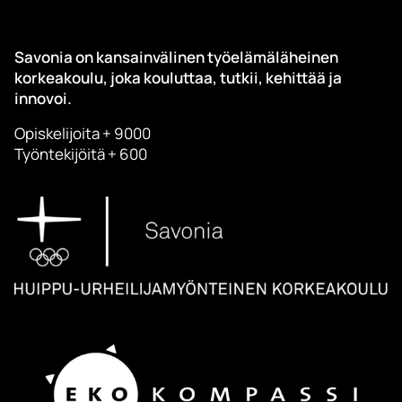
Savonia on kansainvälinen työelämäläheinen
korkeakoulu, joka kouluttaa, tutkii, kehittää ja
innovoi.
Opiskelijoita + 9000
Työntekijöitä + 600