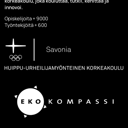
korkeakoulu, joka kouluttaa, tutkii, kehittää ja
innovoi.
Opiskelijoita + 9000
Työntekijöitä + 600