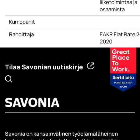
liiketoimintaa ja
osaamista
Kumppanit
Rahoittaja
EAKR Flat Rate 2
2020
Tilaa Savonian uutiskirje
Savonia on kansainvälinen työelämäläheinen