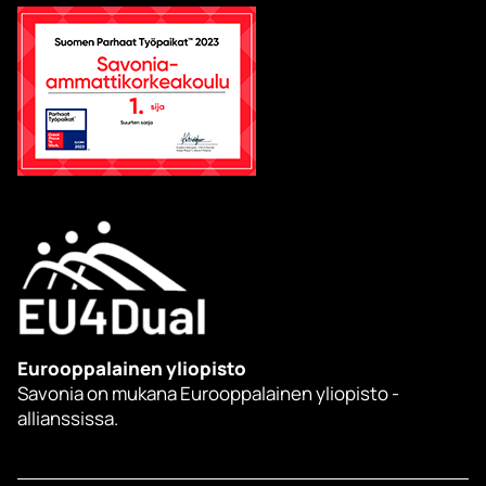
Eurooppalainen yliopisto
Savonia on mukana Eurooppalainen yliopisto -
allianssissa.