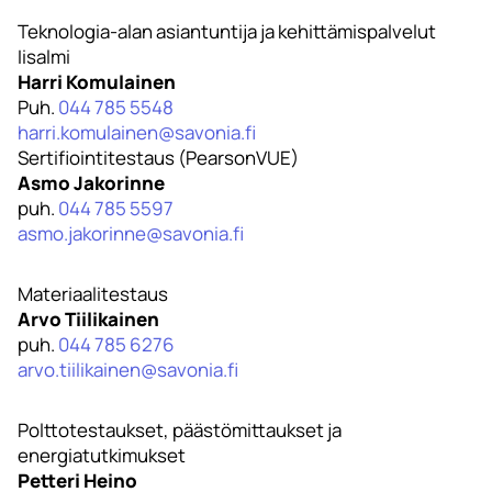
Teknologia-alan asiantuntija ja kehittämispalvelut
Iisalmi
Harri Komulainen
Puh.
044 785 5548
harri.komulainen@savonia.fi
Sertifiointitestaus (PearsonVUE)
Asmo Jakorinne
puh.
044 785 5597
asmo.jakorinne@savonia.fi
Materiaalitestaus
Arvo Tiilikainen
puh.
044 785 6276
arvo.tiilikainen@savonia.fi
Polttotestaukset, päästömittaukset ja
energiatutkimukset
Petteri Heino