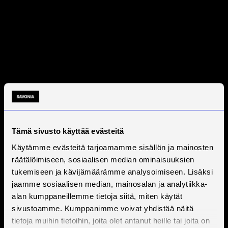
Tämä sivusto käyttää evästeitä
Käytämme evästeitä tarjoamamme sisällön ja mainosten
räätälöimiseen, sosiaalisen median ominaisuuksien
tukemiseen ja kävijämäärämme analysoimiseen. Lisäksi
jaamme sosiaalisen median, mainosalan ja analytiikka-
alan kumppaneillemme tietoja siitä, miten käytät
sivustoamme. Kumppanimme voivat yhdistää näitä
tietoja muihin tietoihin, joita olet antanut heille tai joita on