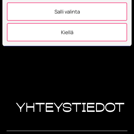
Salli valinta
Kiellä
Yhteys­tiedot