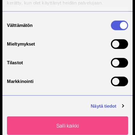
kerätty, kun olet käyttänyt heidän palvelujaan.
Suostumuksen
Välttämätön
valinta
Mieltymykset
Tilastot
Markkinointi
Näytä tiedot
Salli kaikki