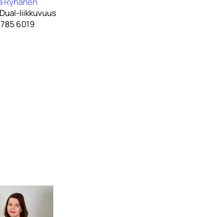
ja Ryhänen
Dual-liikkuvuus
 785 6019