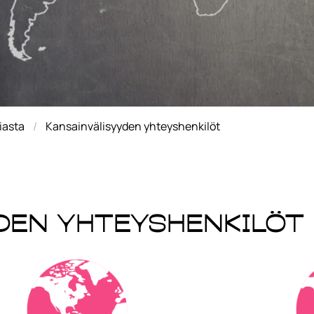
iasta
Kansainvälisyyden yhteyshenkilöt
den yhteyshenkilöt