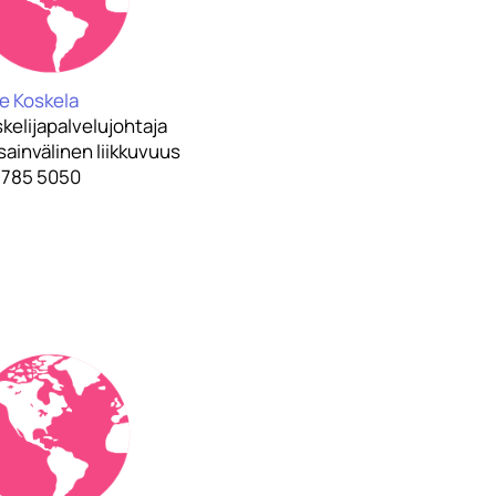
e Koskela
kelijapalvelujohtaja
ainvälinen liikkuvuus
 785 5050