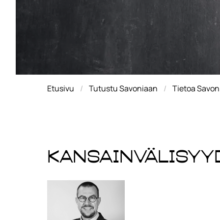
Etusivu
Tutustu Savoniaan
Tietoa Savon
Kansainvälisyy